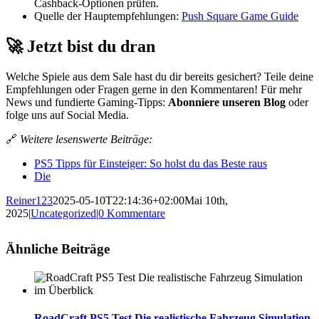
Cashback-Optionen prüfen.
Quelle der Hauptempfehlungen:
Push Square Game Guide
🚀 Jetzt bist du dran
Welche Spiele aus dem Sale hast du dir bereits gesichert? Teile deine
Empfehlungen oder Fragen gerne in den Kommentaren! Für mehr
News und fundierte Gaming-Tipps:
Abonniere unseren Blog
oder
folge uns auf Social Media.
🔗
Weitere lesenswerte Beiträge:
PS5 Tipps für Einsteiger: So holst du das Beste raus
Die
Reiner123
2025-05-10T22:14:36+02:00
Mai 10th,
2025
|
Uncategorized
|
0 Kommentare
Ähnliche Beiträge
RoadCraft PS5 Test Die realistische Fahrzeug Simulation