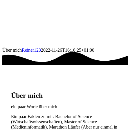
Über mich
Reiner123
2022-11-26T16:18:25+01:00
Über mich
ein paar Worte über mich
Ein paar Fakten zu mir: Bachelor of Science
(Wirtschaftswissenschaften), Master of Science
(Medieninformatik), Marathon Läufer (Aber nur einmal in