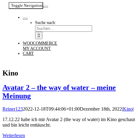
Toggle Navigation
Suche nach:
WOOCOMMERCE
MY ACCOUNT
CART
Kino
Avatar 2 – the way of water – meine
Meinung
Reiner123
2022-12-18T09:44:06+01:00
Dezember 18th, 2022
|
Kino
|
17.12.22 habe ich mir Avatar 2 (the way of water) im Kino geschaut
und bin leicht enttäuscht.
Weiterlesen