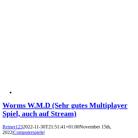
Worms W.M.D (Sehr gutes Multiplayer
Spiel, auch auf Stream)
Reiner123
2022-11-30T21:51:41+01:00
November 15th,
2022
|
Computerspiele
|