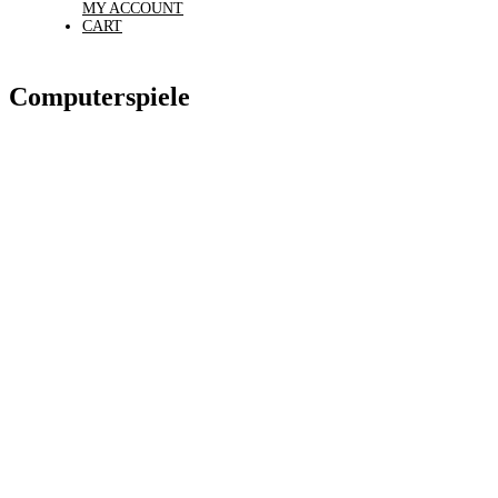
MY ACCOUNT
CART
Computerspiele