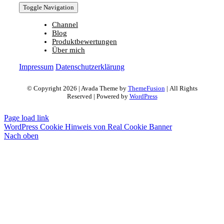
Toggle Navigation
Channel
Blog
Produktbewertungen
Über mich
Impressum
Datenschutzerklärung
© Copyright 2026 | Avada Theme by
ThemeFusion
| All Rights
Reserved | Powered by
WordPress
Page load link
WordPress Cookie Hinweis von Real Cookie Banner
Nach oben