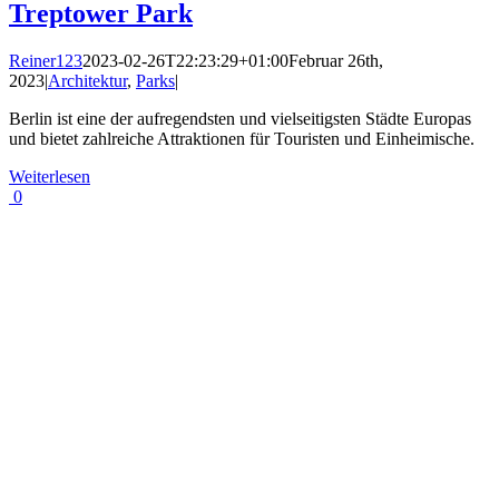
Treptower Park
Reiner123
2023-02-26T22:23:29+01:00
Februar 26th,
2023
|
Architektur
,
Parks
|
Berlin ist eine der aufregendsten und vielseitigsten Städte Europas
und bietet zahlreiche Attraktionen für Touristen und Einheimische.
Weiterlesen
0